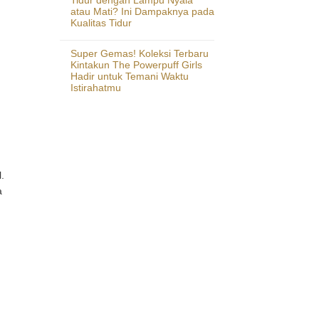
atau Mati? Ini Dampaknya pada
Kualitas Tidur
Super Gemas! Koleksi Terbaru
Kintakun The Powerpuff Girls
Hadir untuk Temani Waktu
Istirahatmu
.
a