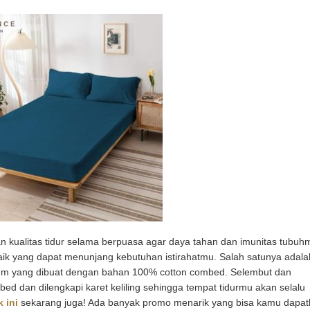
n kualitas tidur selama berpuasa agar daya tahan dan imunitas tubuh
rbaik yang dapat menunjang kebutuhan istirahatmu. Salah satunya adala
mium yang dibuat dengan bahan 100% cotton combed. Selembut dan
o bed dan dilengkapi karet keliling sehingga tempat tidurmu akan selalu
k ini
sekarang juga! Ada banyak promo menarik yang bisa kamu dapa