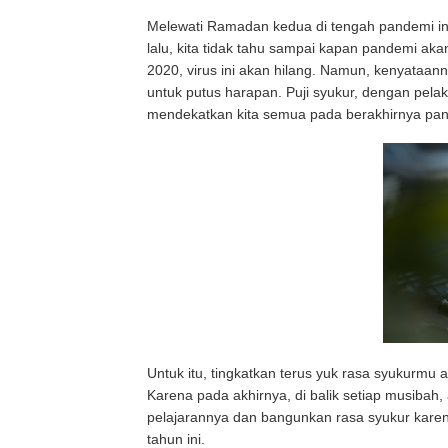
Melewati Ramadan kedua di tengah pandemi ini
lalu, kita tidak tahu sampai kapan pandemi a
2020, virus ini akan hilang. Namun, kenyataanny
untuk putus harapan. Puji syukur, dengan pela
mendekatkan kita semua pada berakhirnya pan
Untuk itu, tingkatkan terus yuk rasa syukurmu a
Karena pada akhirnya, di balik setiap musibah, 
pelajarannya dan bangunkan rasa syukur karen
tahun ini.