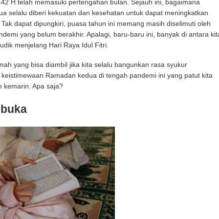
2 H telah memasuki pertengahan bulan. Sejauh ini, bagaimana
a selalu diberi kekuatan dan kesehatan untuk dapat meningkatkan
 Tak dapat dipungkiri, puasa tahun ini memang masih diselimuti oleh
demi yang belum berakhir. Apalagi, baru-baru ini, banyak di antara kit
ik menjelang Hari Raya Idul Fitri.
ah yang bisa diambil jika kita selalu bangunkan rasa syukur
keistimewaan Ramadan kedua di tengah pandemi ini yang patut kita
n kemarin. Apa saja?
ibuka