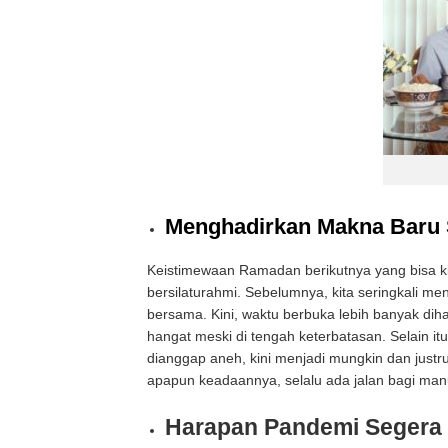
Menghadirkan Makna Baru 
Keistimewaan Ramadan berikutnya yang bisa ki
bersilaturahmi. Sebelumnya, kita seringkali me
bersama. Kini, waktu berbuka lebih banyak di
hangat meski di tengah keterbatasan. Selain itu
dianggap aneh, kini menjadi mungkin dan justru 
apapun keadaannya, selalu ada jalan bagi manu
Harapan Pandemi Segera 