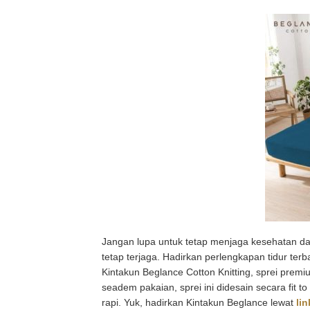
Jangan lupa untuk tetap menjaga kesehatan da
tetap terjaga. Hadirkan perlengkapan tidur te
Kintakun Beglance Cotton Knitting, sprei pre
seadem pakaian, sprei ini didesain secara fit t
rapi. Yuk, hadirkan Kintakun Beglance lewat
lin