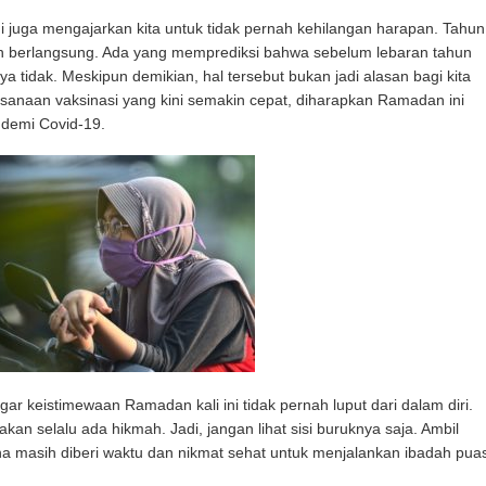
 juga mengajarkan kita untuk tidak pernah kehilangan harapan. Tahun
kan berlangsung. Ada yang memprediksi bahwa sebelum lebaran tahun
a tidak. Meskipun demikian, hal tersebut bukan jadi alasan bagi kita
ksanaan vaksinasi yang kini semakin cepat, diharapkan Ramadan ini
demi Covid-19.
gar keistimewaan Ramadan kali ini tidak pernah luput dari dalam diri.
akan selalu ada hikmah. Jadi, jangan lihat sisi buruknya saja. Ambil
a masih diberi waktu dan nikmat sehat untuk menjalankan ibadah pua