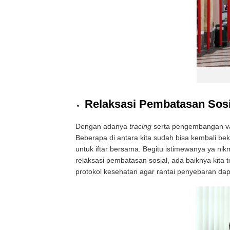
Relaksasi Pembatasan Sosi
Dengan adanya
tracing
serta pengembangan vak
Beberapa di antara kita sudah bisa kembali be
untuk iftar bersama. Begitu istimewanya ya nikm
relaksasi pembatasan sosial, ada baiknya kita 
protokol kesehatan agar rantai penyebaran dap