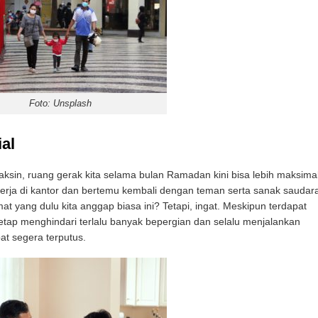
Foto: Unsplash
al
sin, ruang gerak kita selama bulan Ramadan kini bisa lebih maksimal
kerja di kantor dan bertemu kembali dengan teman serta sanak saudar
at yang dulu kita anggap biasa ini? Tetapi, ingat. Meskipun terdapat
tetap menghindari terlalu banyak bepergian dan selalu menjalankan
at segera terputus.