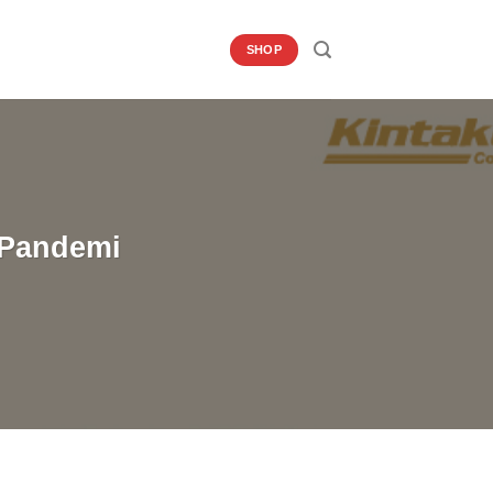
SHOP
 Pandemi