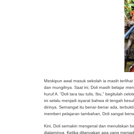
Meskipun awal masuk sekolah ia masih terliha
dan mungilnya. Saat ini, Doli masih belajar me
huruf A. “Doli tara tau tulis, Ibu,” begitulah 
ini selalu menjadi isyarat bahwa di tengah ke
dirinya. Semangat itu benar-benar ada, terbu
memberi pelajaran tambahan, Doli sangat berse
Kini, Doli semakin mengenal dan menuliskan be
dialaminya. Ketika ditanyakan apa yang menjadi