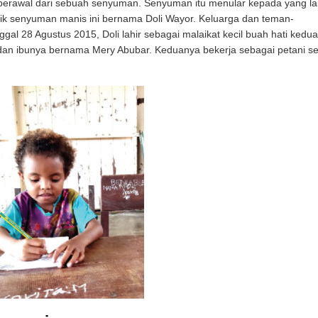
erawal dari sebuah senyuman. Senyuman itu menular kepada yang la
lik senyuman manis ini bernama Doli Wayor. Keluarga dan teman-
al 28 Agustus 2015, Doli lahir sebagai malaikat kecil buah hati kedua
dan ibunya bernama Mery Abubar. Keduanya bekerja sebagai petani se