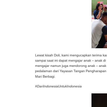
Lewat kisah Doli, kami mengucapkan terima k
sampai saat ini dapat mengajar anak – anak d
mengajar namun juga mendorong anak – anak un
pedalaman dari Yayasan Tangan Pengharapa
Mari Berbagi.
#DariIndonesiaUntukIndonesia