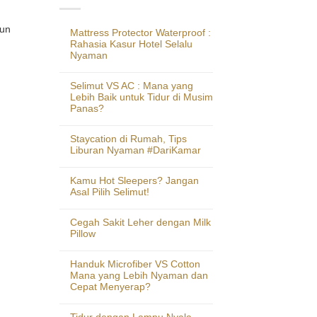
pun
Mattress Protector Waterproof :
Rahasia Kasur Hotel Selalu
Nyaman
Selimut VS AC : Mana yang
Lebih Baik untuk Tidur di Musim
Panas?
Staycation di Rumah, Tips
Liburan Nyaman #DariKamar
Kamu Hot Sleepers? Jangan
Asal Pilih Selimut!
Cegah Sakit Leher dengan Milk
Pillow
Handuk Microfiber VS Cotton
Mana yang Lebih Nyaman dan
Cepat Menyerap?
Tidur dengan Lampu Nyala