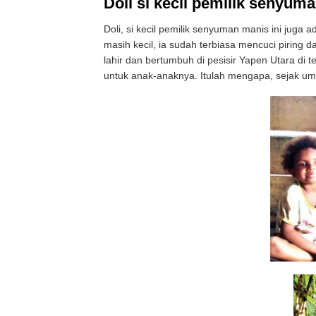
Doli si kecil pemilik senyum
Doli, si kecil pemilik senyuman manis ini jug
masih kecil, ia sudah terbiasa mencuci piring 
lahir dan bertumbuh di pesisir Yapen Utara di
untuk anak-anaknya. Itulah mengapa, sejak umu