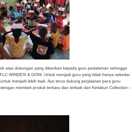
asih atas dukungan yang diberikan kepada guru pedalaman sehingga
i FLC WINDESI & GONI. Untuk menjadi guru yang tidak hanya sekedar
tuk menjadi lebih baik. Ayo terus dukung perjalanan para guru
n
dengan membeli produk terbaru dan terbaik dari Kintakun Collection –