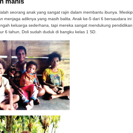
an manis
a adalah seorang anak yang sangat rajin dalam membantu ibunya. Meski
dan menjaga adiknya yang masih balita. Anak ke-5 dari 6 bersaudara ini
 tengah keluarga sederhana, tapi mereka sangat mendukung pendidikan
r 6 tahun, Doli sudah duduk di bangku kelas 1 SD.