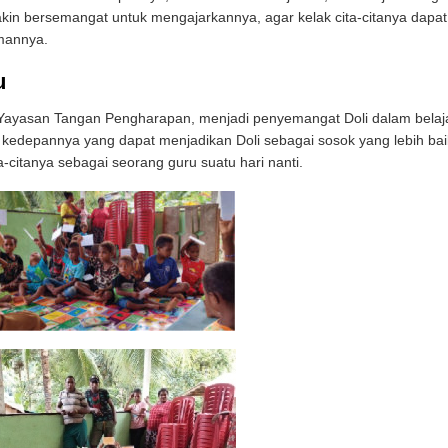
kin bersemangat untuk mengajarkannya, agar kelak cita-citanya dapat
mannya.
u
 Yayasan Tangan Pengharapan, menjadi penyemangat Doli dalam belaja
kedepannya yang dapat menjadikan Doli sebagai sosok yang lebih bai
a-citanya sebagai seorang guru suatu hari nanti.