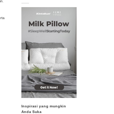
in.
rta
Inspirasi yang mungkin
Anda Suka