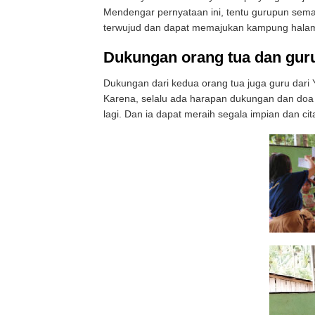
Mendengar pernyataan ini, tentu gurupun sema
terwujud dan dapat memajukan kampung hala
Dukungan orang tua dan gur
Dukungan dari kedua orang tua juga guru dari
Karena, selalu ada harapan dukungan dan doa 
lagi. Dan ia dapat meraih segala impian dan cit