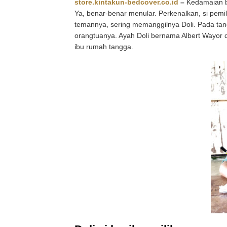
store.kintakun-bedcover.co.id
–
Kedamaian b
Ya, benar-benar menular. Perkenalkan, si pemi
temannya, sering memanggilnya Doli. Pada tangg
orangtuanya. Ayah Doli bernama Albert Wayor 
ibu rumah tangga.