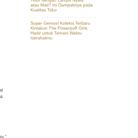
atau Mati? Ini Dampaknya pada
Kualitas Tidur
Super Gemas! Koleksi Terbaru
Kintakun The Powerpuff Girls
Hadir untuk Temani Waktu
Istirahatmu
al
li
ru.”