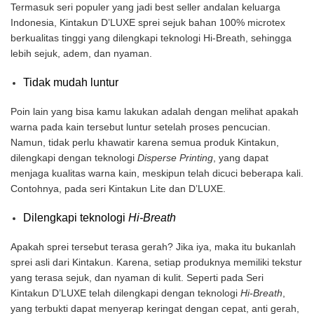
Termasuk seri populer yang jadi best seller andalan keluarga
Indonesia, Kintakun D’LUXE sprei sejuk bahan 100% microtex
berkualitas tinggi yang dilengkapi teknologi Hi-Breath, sehingga
lebih sejuk, adem, dan nyaman.
Tidak mudah luntur
Poin lain yang bisa kamu lakukan adalah dengan melihat apakah
warna pada kain tersebut luntur setelah proses pencucian.
Namun, tidak perlu khawatir karena semua produk Kintakun,
dilengkapi dengan teknologi
Disperse Printing
, yang dapat
menjaga kualitas warna kain, meskipun telah dicuci beberapa kali.
Contohnya, pada seri Kintakun Lite dan D’LUXE.
Dilengkapi teknologi
Hi-Breath
Apakah sprei tersebut terasa gerah? Jika iya, maka itu bukanlah
sprei asli dari Kintakun. Karena, setiap produknya memiliki tekstur
yang terasa sejuk, dan nyaman di kulit. Seperti pada Seri
Kintakun D’LUXE telah dilengkapi dengan teknologi
Hi-Breath
,
yang terbukti dapat menyerap keringat dengan cepat, anti gerah,