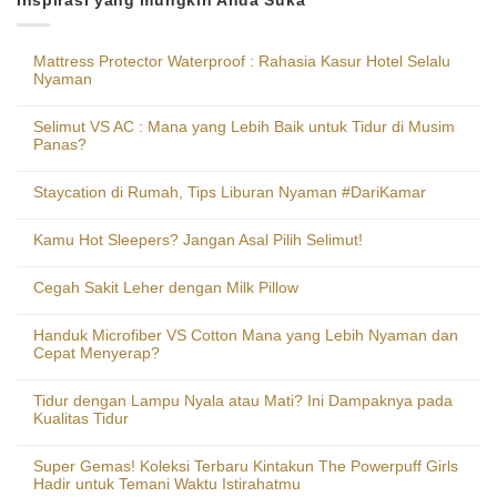
Inspirasi yang mungkin Anda Suka
Mattress Protector Waterproof : Rahasia Kasur Hotel Selalu
Nyaman
Selimut VS AC : Mana yang Lebih Baik untuk Tidur di Musim
Panas?
Staycation di Rumah, Tips Liburan Nyaman #DariKamar
Kamu Hot Sleepers? Jangan Asal Pilih Selimut!
Cegah Sakit Leher dengan Milk Pillow
Handuk Microfiber VS Cotton Mana yang Lebih Nyaman dan
Cepat Menyerap?
Tidur dengan Lampu Nyala atau Mati? Ini Dampaknya pada
Kualitas Tidur
Super Gemas! Koleksi Terbaru Kintakun The Powerpuff Girls
Hadir untuk Temani Waktu Istirahatmu