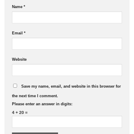
Name
*
Email
*
Website
Save my name, email, and website in this browser for
the next time I comment.
Please enter an answer in digits:
4 + 20 =