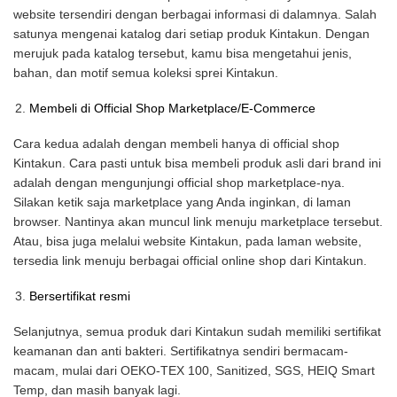
website tersendiri dengan berbagai informasi di dalamnya. Salah
satunya mengenai katalog dari setiap produk Kintakun. Dengan
merujuk pada katalog tersebut, kamu bisa mengetahui jenis,
bahan, dan motif semua koleksi sprei Kintakun.
Membeli di Official Shop Marketplace/E-Commerce
Cara kedua adalah dengan membeli hanya di official shop
Kintakun. Cara pasti untuk bisa membeli produk asli dari brand ini
adalah dengan mengunjungi official shop marketplace-nya.
Silakan ketik saja marketplace yang Anda inginkan, di laman
browser. Nantinya akan muncul link menuju marketplace tersebut.
Atau, bisa juga melalui website Kintakun, pada laman website,
tersedia link menuju berbagai official online shop dari Kintakun.
Bersertifikat resmi
Selanjutnya, semua produk dari Kintakun sudah memiliki sertifikat
keamanan dan anti bakteri. Sertifikatnya sendiri bermacam-
macam, mulai dari OEKO-TEX 100, Sanitized, SGS, HEIQ Smart
Temp, dan masih banyak lagi.