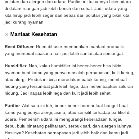
polutan dan alergen dari udara. Purifier ini tujuannya bikin udara
di dalam ruangan jadi lebih bersih dan sehat. Jadi, udara yang
kita hirup jadi lebih segar dan bebas dari polutan yang bikin kita
jadi kurang nyaman.
Manfaat Kesehatan
Reed Diffuser
: Reed diffuser memberikan manfaat aromatik
yang membuat suasana hati jadi lebih santai atau semangat.
Humidifier
: Nah, kalau humidifier ini bener-bener bisa bikin
nyaman buat kamu yang punya masalah pernapasan, kulit kering,
atau alergi. Produk ini bisa meredakan batuk kering, membuat
hidung yang tersumbat jadi lebih lega, dan melembapkan saluran
hidung. Jadi napas lebih lega dan kulit jadi lebih sehat.
Purifier
: Alat satu ini tuh, bener-bener bermanfaat banget buat
kamu yang punya alergi, asma, atau sensitif terhadap partikel di
udara. Pembersih udara ini mengurangi keberadaan tungau
debu, bulu binatang peliharaan, serbuk sari, dan alergen lainnya.
Hasilnya? Kesehatan pernapasan jadi lebih baik dan kamu jadi