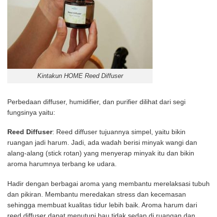
Kintakun HOME Reed Diffuser
Perbedaan diffuser, humidifier, dan purifier dilihat dari segi
fungsinya yaitu:
Reed Diffuser
: Reed diffuser tujuannya simpel, yaitu bikin
ruangan jadi harum. Jadi, ada wadah berisi minyak wangi dan
alang-alang (stick rotan) yang menyerap minyak itu dan bikin
aroma harumnya terbang ke udara.
Hadir dengan berbagai aroma yang membantu merelaksasi tubuh
dan pikiran. Membantu meredakan stress dan kecemasan
sehingga membuat kualitas tidur lebih baik. Aroma harum dari
reed diffuser dapat menutupi bau tidak sedap di ruangan dan