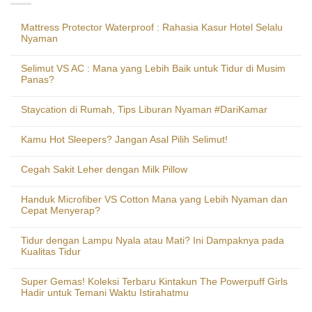
Mattress Protector Waterproof : Rahasia Kasur Hotel Selalu
Nyaman
Selimut VS AC : Mana yang Lebih Baik untuk Tidur di Musim
Panas?
Staycation di Rumah, Tips Liburan Nyaman #DariKamar
Kamu Hot Sleepers? Jangan Asal Pilih Selimut!
Cegah Sakit Leher dengan Milk Pillow
Handuk Microfiber VS Cotton Mana yang Lebih Nyaman dan
Cepat Menyerap?
Tidur dengan Lampu Nyala atau Mati? Ini Dampaknya pada
Kualitas Tidur
Super Gemas! Koleksi Terbaru Kintakun The Powerpuff Girls
Hadir untuk Temani Waktu Istirahatmu