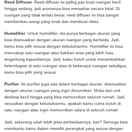
Reed Diffuser
: Reed diffuser ini paling pas buat ruangan kecil
hingga sedang, jadi aromanya bisa menyebar secara lokal. Di
ruangan yang tidak terlalu besar, reed diffuser ini bisa banget
memberikan wangi yang enak dan membuat rileks.
Humidifier
: Untuk humidifier, dia punya berbagai ukuran yang
bisa disesuaikan dengan ukuran ruangan yang berbeda. Jadi,
kamu bisa pilih sesuai dengan kebutuhanmu. Humidifier ini bisa
mencakup satu ruangan atau bahkan area yang lebih luas,
tergantung kapasitasnya. Jadi, kalau butuh untuk menambahkan
kelembapan di satu ruangan atau di beberapa ruangan sekaligus,
kamu bisa pilih yang sesuai.
Purifier
: Air purifier juga ada dalam berbagai ukuran, disesuaikan
dengan ukuran ruangan yang ingin dimurnikan. Mulai dari unit
desktop kecil hingga yang bisa memurnikan seluruh rumah. Jadi,
sesuaikan dengan kebutuhanmu, apakah kamu cuma butuh di
satu ruangan atau ingin memurnikan udara di seluruh rumah.
Jadi, sekarang udah lebih jelas perbedaannya, kan? Semoga bisa
membantu kamu dalam memilih perangkat yang sesuai dengan