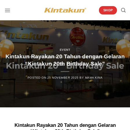
Skip
to
SHOP
content
EVENT
Kintakun Rayakan 20 Tahun dengan Gelaran
“Kintakun 20th Birthday Sale”
POSTED ON
25 NOVEMBER 2025
BY
MAMA KINA
Kintakun Rayakan 20 Tahun dengan Gelaran