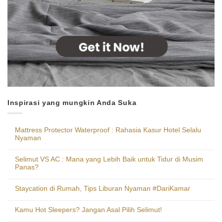
Inspirasi yang mungkin Anda Suka
Mattress Protector Waterproof : Rahasia Kasur Hotel Selalu
Nyaman
Selimut VS AC : Mana yang Lebih Baik untuk Tidur di Musim
Panas?
Staycation di Rumah, Tips Liburan Nyaman #DariKamar
Kamu Hot Sleepers? Jangan Asal Pilih Selimut!