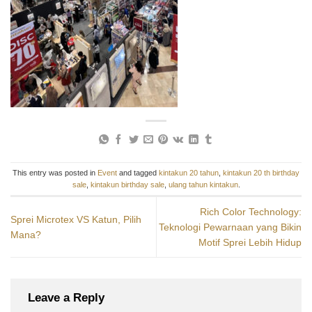
This entry was posted in
Event
and tagged
kintakun 20 tahun
,
kintakun 20 th birthday
sale
,
kintakun birthday sale
,
ulang tahun kintakun
.
Rich Color Technology:
Sprei Microtex VS Katun, Pilih
Teknologi Pewarnaan yang Bikin
Mana?
Motif Sprei Lebih Hidup
Leave a Reply