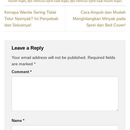
musim hujan
,
tips mencuci sprei saat hujan
,
tips mencuci sprei saat musim hujan
.
Kenapa Wanita Sering Tidak
Cara Ampuh dan Mudah
Tidur Nyenyak? Ini Penyebab
Menghilangkan Minyak pada
dan Solusinya!
Sprei dan Bed Cover!
Leave a Reply
Your email address will not be published.
Required fields
are marked
*
Comment
*
Name
*