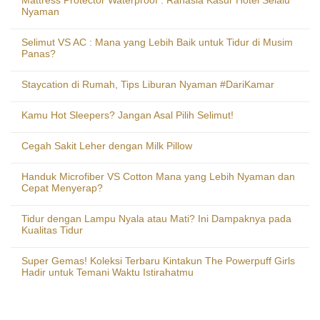
Mattress Protector Waterproof : Rahasia Kasur Hotel Selalu
Nyaman
Selimut VS AC : Mana yang Lebih Baik untuk Tidur di Musim
Panas?
Staycation di Rumah, Tips Liburan Nyaman #DariKamar
Kamu Hot Sleepers? Jangan Asal Pilih Selimut!
Cegah Sakit Leher dengan Milk Pillow
Handuk Microfiber VS Cotton Mana yang Lebih Nyaman dan
Cepat Menyerap?
Tidur dengan Lampu Nyala atau Mati? Ini Dampaknya pada
Kualitas Tidur
Super Gemas! Koleksi Terbaru Kintakun The Powerpuff Girls
Hadir untuk Temani Waktu Istirahatmu