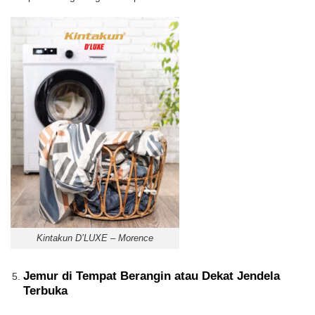
Kintakun D’LUXE – Morence
Jemur di Tempat Berangin atau Dekat Jendela
Terbuka