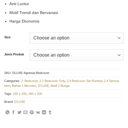
Anti Luntur
Motif Trendi dan Bervariasi
Harga Ekonomis
Size
Jenis Produk
SKU:
DLUXE-Agnesia-Bedcover
Categories:
2. Bedcover
,
2.1 Bedcover Only
,
2.4 Bedcover Set Rumbai
,
2.4 Semua
Item
,
Bahan 1 Microtex
,
D'LUXE
,
Motif 2 Bunga
Tags:
160 x 200
,
180 x 200
Brand:
D'LUXE