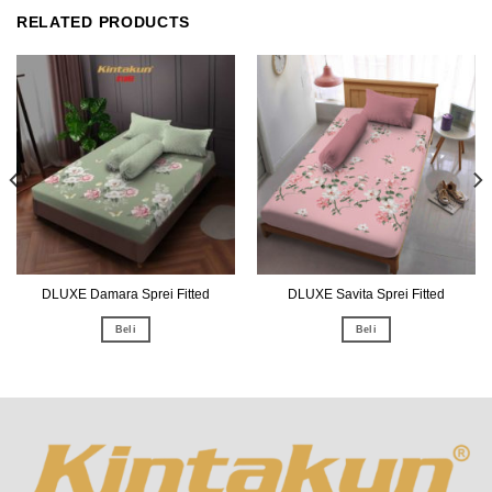
RELATED PRODUCTS
DLUXE Damara Sprei Fitted
DLUXE Savita Sprei Fitted
Beli
Beli