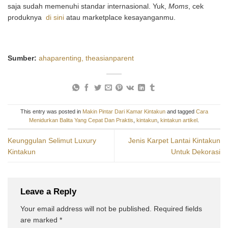
saja sudah memenuhi standar internasional. Yuk,
Moms
, cek
produknya
di sini
atau marketplace kesayanganmu.
Sumber:
ahaparenting,
theasianparent
This entry was posted in
Makin Pintar Dari Kamar Kintakun
and tagged
Cara
Menidurkan Balita Yang Cepat Dan Praktis
,
kintakun
,
kintakun artikel
.
Keunggulan Selimut Luxury
Jenis Karpet Lantai Kintakun
Kintakun
Untuk Dekorasi
Leave a Reply
Your email address will not be published.
Required fields
are marked
*