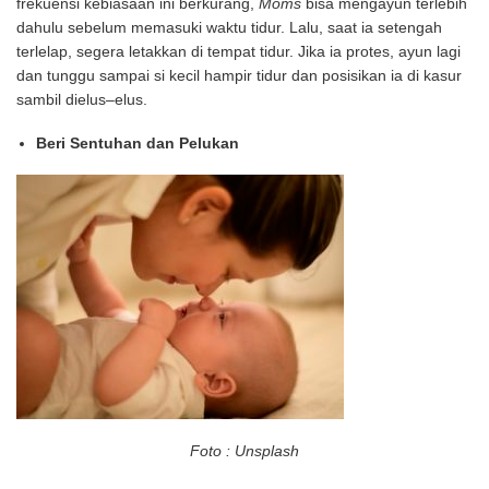
frekuensi kebiasaan ini berkurang,
Moms
bisa mengayun terlebih
dahulu sebelum memasuki waktu tidur. Lalu, saat ia setengah
terlelap, segera letakkan di tempat tidur. Jika ia protes, ayun lagi
dan tunggu sampai si kecil hampir tidur dan posisikan ia di kasur
sambil dielus–elus.
Beri Sentuhan dan Pelukan
Foto : Unsplash