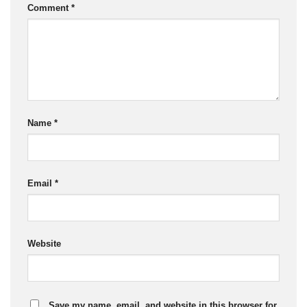
Comment
*
Name
*
Email
*
Website
Save my name, email, and website in this browser for