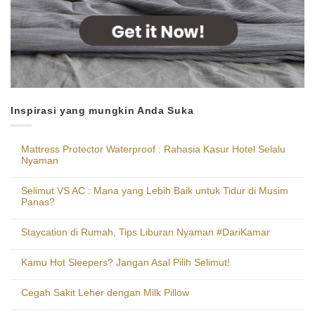
Inspirasi yang mungkin Anda Suka
Mattress Protector Waterproof : Rahasia Kasur Hotel Selalu
Nyaman
Selimut VS AC : Mana yang Lebih Baik untuk Tidur di Musim
Panas?
Staycation di Rumah, Tips Liburan Nyaman #DariKamar
Kamu Hot Sleepers? Jangan Asal Pilih Selimut!
Cegah Sakit Leher dengan Milk Pillow