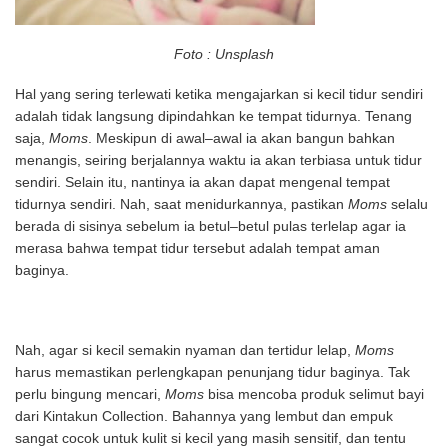
Foto : Unsplash
Hal yang sering terlewati ketika mengajarkan si kecil tidur sendiri
adalah tidak langsung dipindahkan ke tempat tidurnya. Tenang
saja,
Moms
. Meskipun di awal–awal ia akan bangun bahkan
menangis, seiring berjalannya waktu ia akan terbiasa untuk tidur
sendiri. Selain itu, nantinya ia akan dapat mengenal tempat
tidurnya sendiri. Nah, saat menidurkannya, pastikan
Moms
selalu
berada di sisinya sebelum ia betul–betul pulas terlelap agar ia
merasa bahwa tempat tidur tersebut adalah tempat aman
baginya.
Nah, agar si kecil semakin nyaman dan tertidur lelap,
Moms
harus memastikan perlengkapan penunjang tidur baginya. Tak
perlu bingung mencari,
Moms
bisa mencoba produk selimut bayi
dari Kintakun Collection. Bahannya yang lembut dan empuk
sangat cocok untuk kulit si kecil yang masih sensitif, dan tentu