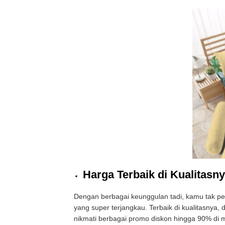
Harga Terbaik di Kualitasn
Dengan berbagai keunggulan tadi, kamu tak perl
yang super terjangkau. Terbaik di kualitasnya,
nikmati berbagai promo diskon hingga 90% di m