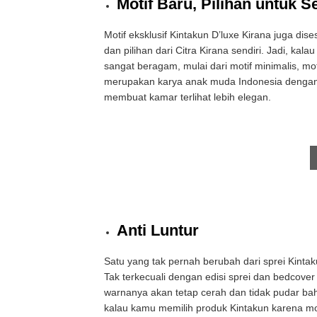
Motif Baru, Pilihan untuk S
Motif eksklusif Kintakun D’luxe Kirana juga d
dan pilihan dari Citra Kirana sendiri. Jadi, ka
sangat beragam, mulai dari motif minimalis, m
merupakan karya anak muda Indonesia dengan 
membuat kamar terlihat lebih elegan.
Anti Luntur
Satu yang tak pernah berubah dari sprei Kintaku
Tak terkecuali dengan edisi sprei dan bedcover
warnanya akan tetap cerah dan tidak pudar bahk
kalau kamu memilih produk Kintakun karena mot