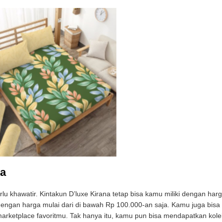
ya
u khawatir. Kintakun D’luxe Kirana tetap bisa kamu miliki dengan har
 dengan harga mulai dari di bawah Rp 100.000-an saja. Kamu juga bisa
arketplace favoritmu. Tak hanya itu, kamu pun bisa mendapatkan kole