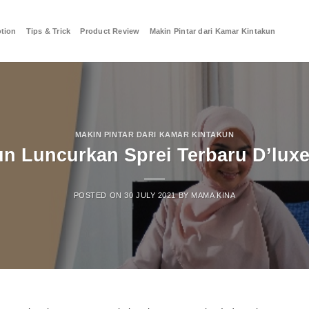
tion
Tips & Trick
Product Review
Makin Pintar dari Kamar Kintakun
MAKIN PINTAR DARI KAMAR KINTAKUN
un Luncurkan Sprei Terbaru D’luxe
POSTED ON
30 JULY 2021
BY
MAMA KINA