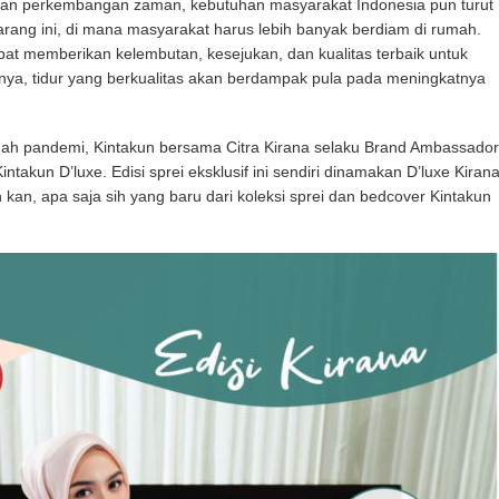
gan perkembangan zaman, kebutuhan masyarakat Indonesia pun turut
arang ini, di mana masyarakat harus lebih banyak berdiam di rumah.
pat memberikan kelembutan, kesejukan, dan kualitas terbaik untuk
rnya, tidur yang berkualitas akan berdampak pula pada meningkatnya
ah pandemi, Kintakun bersama Citra Kirana selaku Brand Ambassador
ntakun D’luxe. Edisi sprei eksklusif ini sendiri dinamakan D’luxe Kiran
n, apa saja sih yang baru dari koleksi sprei dan bedcover Kintakun