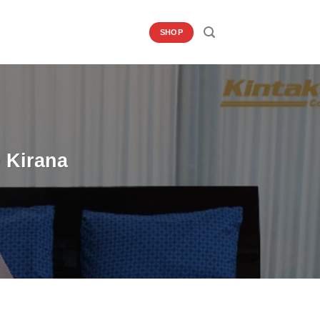
SHOP
 Kirana