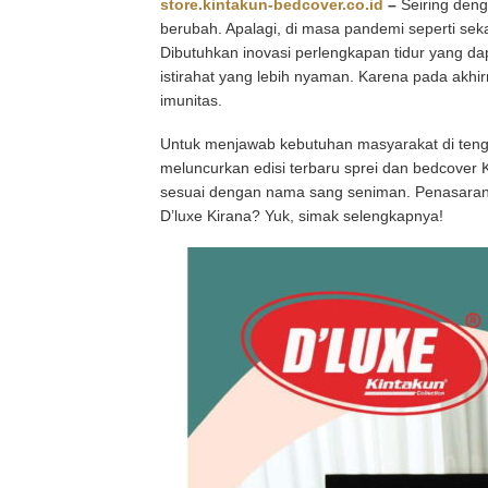
store.kintakun-bedcover.co.id
–
Seiring den
berubah. Apalagi, di masa pandemi seperti sek
Dibutuhkan inovasi perlengkapan tidur yang da
istirahat yang lebih nyaman. Karena pada akhi
imunitas.
Untuk menjawab kebutuhan masyarakat di teng
meluncurkan edisi terbaru sprei dan bedcover Ki
sesuai dengan nama sang seniman. Penasaran ka
D’luxe Kirana? Yuk, simak selengkapnya!