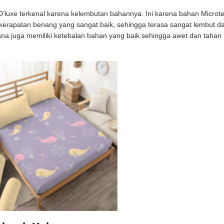
 D’luxe terkenal karena kelembutan bahannya. Ini karena bahan Microt
i kerapatan benang yang sangat baik, sehingga terasa sangat lembut d
rana juga memiliki ketebalan bahan yang baik sehingga awet dan tahan