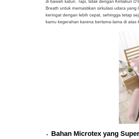
di bawah katun. Tapi, tidak dengan Kintakun D’
Breath untuk memastikan sirkulasi udara yang 
keringat dengan lebih cepat, sehingga tetap sej
kamu kegerahan karena berlama-lama di atas 
Bahan Microtex yang Supe