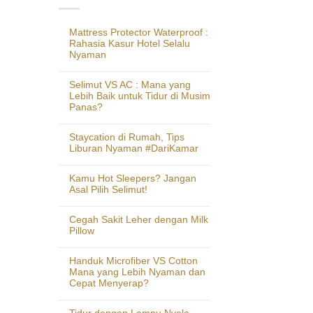
Mattress Protector Waterproof :
Rahasia Kasur Hotel Selalu
Nyaman
Selimut VS AC : Mana yang
Lebih Baik untuk Tidur di Musim
Panas?
Staycation di Rumah, Tips
Liburan Nyaman #DariKamar
Kamu Hot Sleepers? Jangan
Asal Pilih Selimut!
Cegah Sakit Leher dengan Milk
Pillow
Handuk Microfiber VS Cotton
Mana yang Lebih Nyaman dan
Cepat Menyerap?
Tidur dengan Lampu Nyala