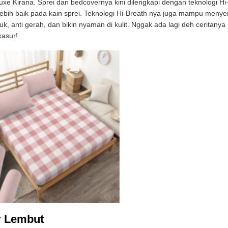
luxe Kirana. Sprei dan bedcovernya kini dilengkapi dengan teknologi Hi
lebih baik pada kain sprei. Teknologi Hi-Breath nya juga mampu menye
uk, anti gerah, dan bikin nyaman di kulit. Nggak ada lagi deh ceritanya
kasur!
r Lembut