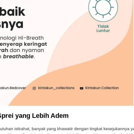
 Sprei yang Lebih Adem
butuhan istirahat, banyak yang khawatir dengan tingkat kesejukannya 