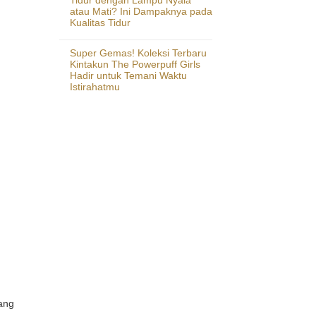
atau Mati? Ini Dampaknya pada
Kualitas Tidur
Super Gemas! Koleksi Terbaru
Kintakun The Powerpuff Girls
Hadir untuk Temani Waktu
Istirahatmu
yang