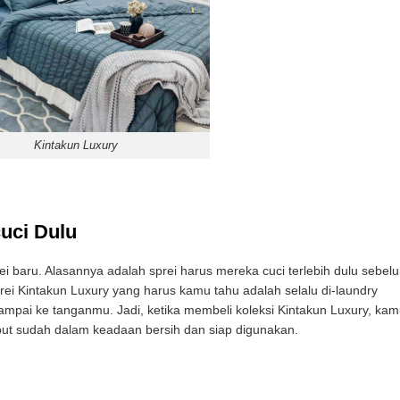
Kintakun Luxury
uci Dulu
i baru. Alasannya adalah sprei harus mereka cuci terlebih dulu sebel
ei Kintakun Luxury yang harus kamu tahu adalah selalu di-laundry
 sampai ke tanganmu. Jadi, ketika membeli koleksi Kintakun Luxury, ka
sebut sudah dalam keadaan bersih dan siap digunakan.