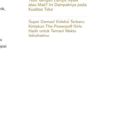
atau Mati? Ini Dampaknya pada
ik,
Kualitas Tidur
Super Gemas! Koleksi Terbaru
Kintakun The Powerpuff Girls
Hadir untuk Temani Waktu
Istirahatmu
ni
upai