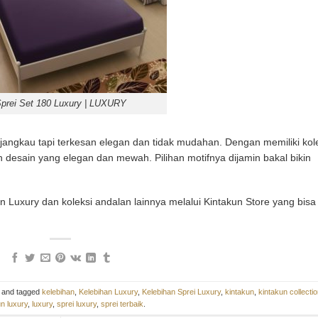
prei Set 180 Luxury | LUXURY
jangkau tapi terkesan elegan dan tidak mudahan. Dengan memiliki kol
desain yang elegan dan mewah. Pilihan motifnya dijamin bakal bikin
kun Luxury dan koleksi andalan lainnya melalui Kintakun Store yang bisa
and tagged
kelebihan
,
Kelebihan Luxury
,
Kelebihan Sprei Luxury
,
kintakun
,
kintakun collecti
n luxury
,
luxury
,
sprei luxury
,
sprei terbaik
.