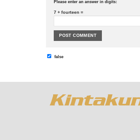
Please enter an answer in digits:
7 + fourteen =
false