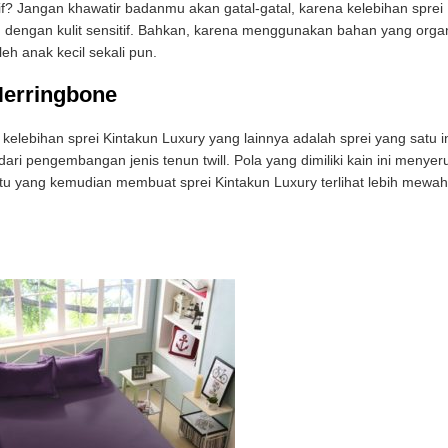
if? Jangan khawatir badanmu akan gatal-gatal, karena kelebihan sprei
g dengan kulit sensitif. Bahkan, karena menggunakan bahan yang organ
eh anak kecil sekali pun.
erringbone
elebihan sprei Kintakun Luxury yang lainnya adalah sprei yang satu i
ri pengembangan jenis tenun twill. Pola yang dimiliki kain ini menyer
 itu yang kemudian membuat sprei Kintakun Luxury terlihat lebih mewah