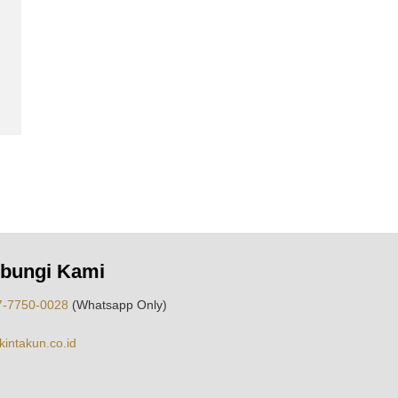
bungi Kami
7-7750-0028
(Whatsapp Only)
intakun.co.id