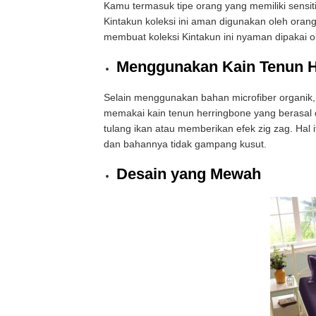
Kamu termasuk tipe orang yang memiliki sensit
Kintakun koleksi ini aman digunakan oleh oran
membuat koleksi Kintakun ini nyaman dipakai ol
Menggunakan Kain Tenun H
Selain menggunakan bahan microfiber organik, k
memakai kain tenun herringbone yang berasal da
tulang ikan atau memberikan efek zig zag. Hal
dan bahannya tidak gampang kusut.
Desain yang Mewah