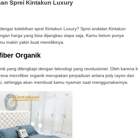
han Sprei Kintakun Luxury
engar kelebihan sprei Kintakun Luxury? Sprei andalan Kintakun
dengan harga yang bisa dijangkau siapa saja. Kamu belum punya
amu makin yakin buat memilikinya.
iber Organik
ik yang dilengkapi dengan teknologi yang revolusioner. Oleh karena it
karena microfiber organik merupakan perpaduan antara poly rayon dan
pakai, sehingga akan membuat kamu nyaman saat menggunakannya.