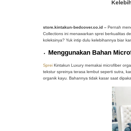
Kelebi
store.kintakun-bedcover.co.id –
Pernah mend
Collections ini menawarkan sprei berkualitas 
koleksinya? Yuk intip dulu kelebihannya biar k
Menggunakan Bahan Microf
Sprei
Kintakun Luxury memakai microfiber organ
tekstur spreinya terasa lembut seperti sutra, 
organik kayu. Bahannya tidak kasar saat di