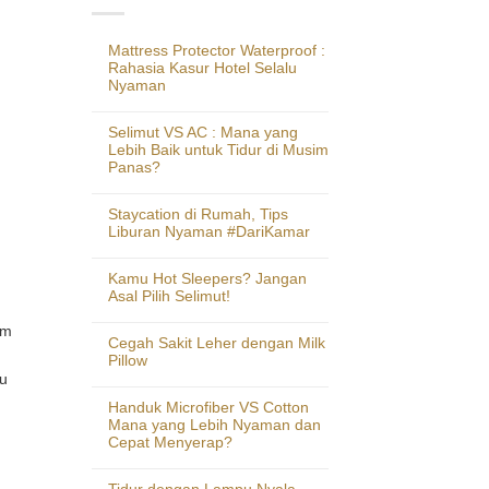
Mattress Protector Waterproof :
Rahasia Kasur Hotel Selalu
Nyaman
Selimut VS AC : Mana yang
Lebih Baik untuk Tidur di Musim
Panas?
Staycation di Rumah, Tips
Liburan Nyaman #DariKamar
Kamu Hot Sleepers? Jangan
Asal Pilih Selimut!
um
Cegah Sakit Leher dengan Milk
Pillow
mu
Handuk Microfiber VS Cotton
Mana yang Lebih Nyaman dan
Cepat Menyerap?
Tidur dengan Lampu Nyala