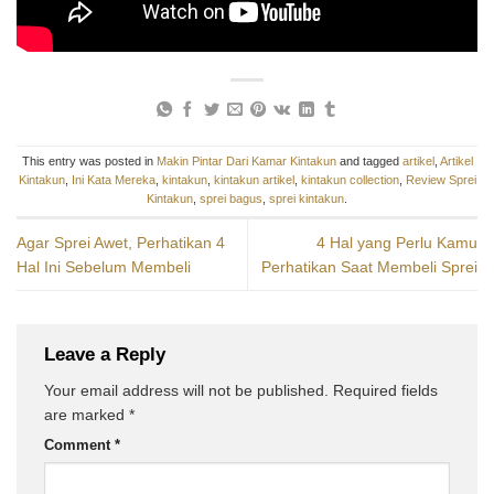
This entry was posted in
Makin Pintar Dari Kamar Kintakun
and tagged
artikel
,
Artikel
Kintakun
,
Ini Kata Mereka
,
kintakun
,
kintakun artikel
,
kintakun collection
,
Review Sprei
Kintakun
,
sprei bagus
,
sprei kintakun
.
Agar Sprei Awet, Perhatikan 4
4 Hal yang Perlu Kamu
Hal Ini Sebelum Membeli
Perhatikan Saat Membeli Sprei
Leave a Reply
Your email address will not be published.
Required fields
are marked
*
Comment
*