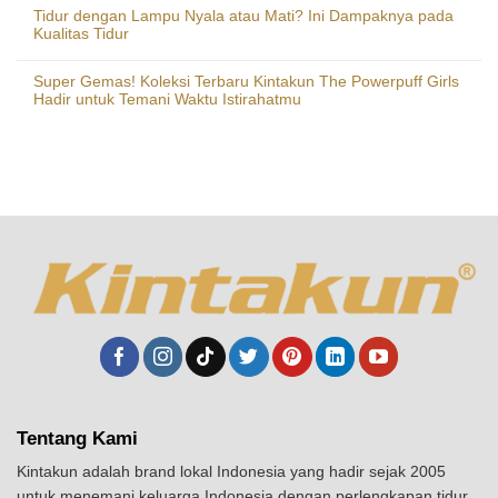
Tidur dengan Lampu Nyala atau Mati? Ini Dampaknya pada
Kualitas Tidur
Super Gemas! Koleksi Terbaru Kintakun The Powerpuff Girls
Hadir untuk Temani Waktu Istirahatmu
Tentang Kami
Kintakun adalah brand lokal Indonesia yang hadir sejak 2005
untuk menemani keluarga Indonesia dengan perlengkapan tidur