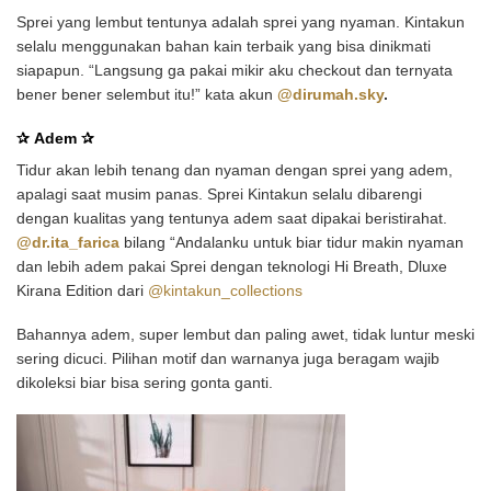
Sprei yang lembut tentunya adalah sprei yang nyaman. Kintakun
selalu menggunakan bahan kain terbaik yang bisa dinikmati
siapapun. “Langsung ga pakai mikir aku checkout dan ternyata
bener bener selembut itu!” kata akun
@dirumah.sky
.
✰
Adem
✰
Tidur akan lebih tenang dan nyaman dengan sprei yang adem,
apalagi saat musim panas. Sprei Kintakun selalu dibarengi
dengan kualitas yang tentunya adem saat dipakai beristirahat.
@dr.ita_farica
bilang “Andalanku untuk biar tidur makin nyaman
dan lebih adem pakai Sprei dengan teknologi Hi Breath, Dluxe
Kirana Edition dari
@kintakun_collections
Bahannya adem, super lembut dan paling awet, tidak luntur meski
sering dicuci. Pilihan motif dan warnanya juga beragam wajib
dikoleksi biar bisa sering gonta ganti.