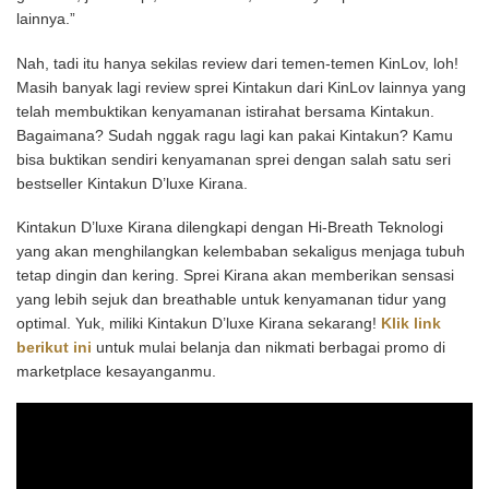
lainnya.”
Nah, tadi itu hanya sekilas review dari temen-temen KinLov, loh!
Masih banyak lagi review sprei Kintakun dari KinLov lainnya yang
telah membuktikan kenyamanan istirahat bersama Kintakun.
Bagaimana? Sudah nggak ragu lagi kan pakai Kintakun?
Kamu
bisa buktikan sendiri kenyamanan sprei dengan salah satu seri
bestseller Kintakun D’luxe Kirana.
Kintakun D’luxe Kirana dilengkapi dengan Hi-Breath Teknologi
yang akan menghilangkan kelembaban sekaligus menjaga tubuh
tetap dingin dan kering. Sprei Kirana akan memberikan sensasi
yang lebih sejuk dan breathable untuk kenyamanan tidur yang
optimal.
Yuk, miliki Kintakun D’luxe Kirana sekarang!
Klik link
berikut ini
untuk mulai belanja dan nikmati berbagai promo di
marketplace kesayanganmu.