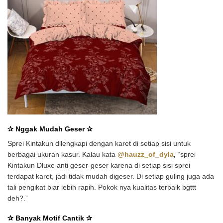
✰
Nggak Mudah Geser
✰
Sprei Kintakun dilengkapi dengan karet di setiap sisi untuk
berbagai ukuran kasur. Kalau kata
@hauzz_of_dyla
,
“sprei
Kintakun Dluxe anti geser-geser karena di setiap sisi sprei
terdapat karet, jadi tidak mudah digeser. Di setiap guling juga ada
tali pengikat biar lebih rapih.
Pokok nya
kualitas terbaik bgttt
deh?.”
✰
Banyak Motif Cantik
✰