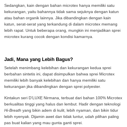
Sedangkan, kain dengan bahan microtex hanya memiliki satu
kekurangan, yaitu bahannya tidak sama sejuknya dengan katun
atau bahan organik lainnya. Jika dibandingkan dengan kain
katun, serat-serat yang terkandung di dalam microtex memang
lebih rapat. Untuk beberapa orang, mungkin ini menjadikan sprei
microtex kurang cocok dengan kondisi kamarnya.
Jadi, Mana yang Lebih Bagus?
Setelah menimbang kelebihan dan kekurangan kedua sprei
berbahan sintetis ini, dapat disimpulkan bahwa sprei Microtex
memiliki lebih banyak kelebihan dan hanya memiliki satu
kekurangan jika dibandingkan dengan sprei polyester.
Kintakun seri D’LUXE Nirmana, terbuat dari bahan 100% Microtex
berkualitas tinggi yang halus dan lembut. Hadir dengan teknologi
Hi-Breath
yang bikin adem di kulit, lebih nyaman, dan bikin tidur
lebih nyenyak. Dijamin awet dan tidak luntur, udah pilihan paling
pas buat kalian yang mau gunta ganti sprei.