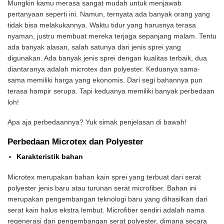
Mungkin kamu merasa sangat mudah untuk menjawab
pertanyaan seperti ini. Namun, ternyata ada banyak orang yang
tidak bisa melakukannya. Waktu tidur yang harusnya terasa
nyaman, justru membuat mereka terjaga sepanjang malam. Tentu
ada banyak alasan, salah satunya dari jenis sprei yang
digunakan. Ada banyak jenis sprei dengan kualitas terbaik, dua
diantaranya adalah microtex dan polyester. Keduanya sama-
sama memiliki harga yang ekonomis. Dari segi bahannya pun
terasa hampir serupa. Tapi keduanya memiliki banyak perbedaan
loh!
Apa aja perbedaannya? Yuk simak penjelasan di bawah!
Perbedaan Microtex dan Polyester
Karakteristik bahan
Microtex merupakan bahan kain sprei yang terbuat dari serat
polyester jenis baru atau turunan serat microfiber. Bahan ini
merupakan pengembangan teknologi baru yang dihasilkan dari
serat kain halus ekstra lembut. Microfiber sendiri adalah nama
regenerasi dari pengembangan serat polyester, dimana secara