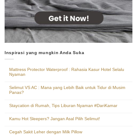
Inspirasi yang mungkin Anda Suka
Mattress Protector Waterproof : Rahasia Kasur Hotel Selalu
Nyaman
Selimut VS AC : Mana yang Lebih Baik untuk Tidur di Musim
Panas?
Staycation di Rumah, Tips Liburan Nyaman #DariKamar
Kamu Hot Sleepers? Jangan Asal Pilih Selimut!
Cegah Sakit Leher dengan Milk Pillow