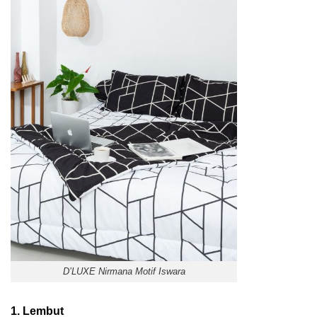
D’LUXE Nirmana Motif Iswara
1. Lembut